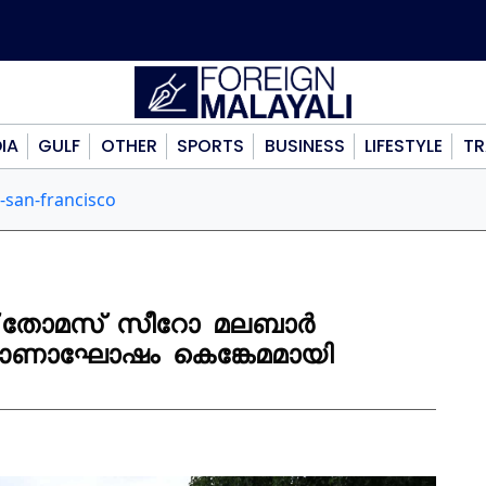
DIA
GULF
OTHER
SPORTS
BUSINESS
LIFESTYLE
TR
-san-francisco
റ് തോമസ് സീറോ മലബാർ
ഓണാഘോഷം കെങ്കേമമായി