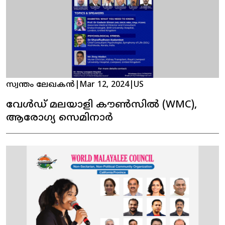
സ്വന്തം ലേഖകൻ
|
Mar 12, 2024
|
US
വേൾഡ് മലയാളി കൗൺസിൽ (WMC),
ആരോഗ്യ സെമിനാർ