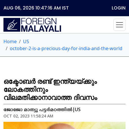
AUG 06, 2026 10:47:16 AM
IST
LOGIN
Home
US
october-2-is-a-precious-day-for-india-and-the-world
ഒക്ടോബർ രണ്ട് ഇന്ത്യയ്ക്കും
ലോകത്തിനും
വിലമതിക്കാനാവാത്ത ദിവസം
ജോജോ മാത്യു പട്ടർമഠത്തിൽ|US
OCT 02, 2023 11:58:24 AM