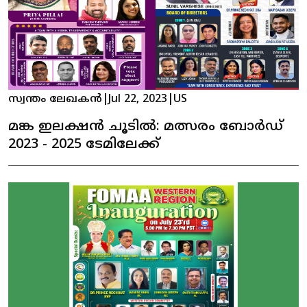
സ്വന്തം ലേഖകൻ
|
Jul 22, 2023
|
US
മങ്ക ഇലക്ഷൻ ചൂടിൽ: മത്സരം ബോർഡ്
2023 - 2025 ടേമിലേക്ക്