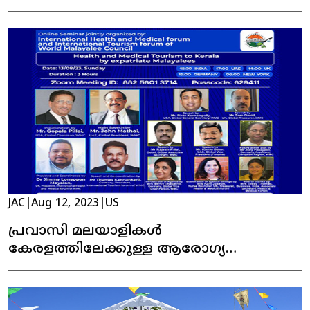
JAC
|
Aug 12, 2023
|
US
പ്രവാസി മലയാളികൾ
കേരളത്തിലേക്കുള്ള ആരോഗ്യ
മെഡിക്കൽ ടൂറിസം