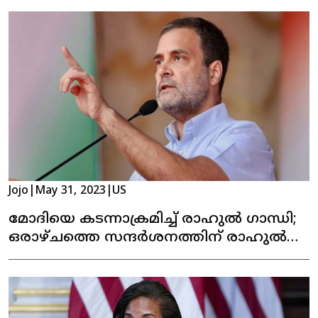
Jojo
|
May 31, 2023
|
US
മോദിയെ കടന്നാക്രമിച്ച് രാഹുൽ ഗാന്ധി;
ഒരാഴ്ചത്തെ സന്ദർശനത്തിന് രാഹുൽ
യുഎസില്‍ എത്തി