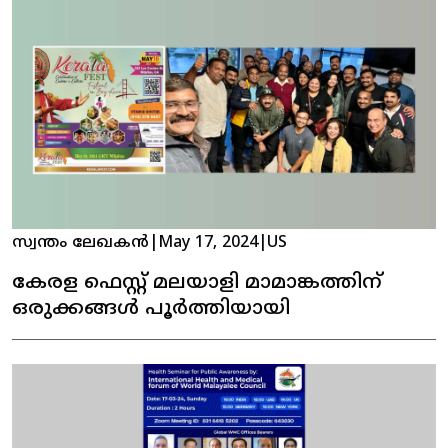
സ്വന്തം ലേഖകൻ
|
May 17, 2024
|
US
കേരള ഫെസ്റ്റ് മലയാളി മാമാങ്കത്തിന്
ഒരുക്കങ്ങൾ പൂർത്തിയായി