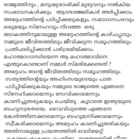
രാജ്യത്തിനും , മനുഷ്യരാശിക്ക് മുഴുവനും നൽകിയ
സംഭാവനകൾക്കും ആദരാഞ്ജലികൾ അർപ്പിക്കാം.
അദ്ദേഹത്തിന്റെ പഠിപ്പിക്കലുകളും, സമാധാനപരവും
ഒരുമയും സ്നേഹവും നിറഞ്ഞ ഒരു
ലോകത്തിനുമായുള്ള അദ്ദേഹത്തിന്റെ കാഴ്ചപ്പാടും
നമ്മുടെ ജീവിതത്തിലും ജീവിക്കുന്ന സമൂഹത്തിലും
പ്രതിഫലിപ്പിക്കാൻ പരിശ്രമിയ്ക്കാം.
മഹാത്മാഗാന്ധിയെന്ന ആ മഹാത്മാവിനെ
എന്തുകൊണ്ടാണ് നമ്മൾ സ്മരിക്കേണ്ടത് ?
അദ്ദേഹം തന്റെ ജീവിതത്തിലും സമൂഹത്തിലും
സത്യത്തിന്റെയും അഹിംസയുടെയും പാത
പഠിപ്പിയ്ക്കുകയും നമ്മുടെ രാജ്യത്തെ എങ്ങനെ
സ്നേഹിക്കാമെന്നും സേവിക്കാമെന്നും
കാണിച്ചുതരുകയും ചെയ്തു . കൂടാതെ ഇന്ത്യയുടെ
ബഹുസ്വരതയെ, വൈവിധ്യത്തെ എങ്ങനെ
കോർത്തിണക്കാമെന്നും ബഹുമാനിക്കാമെന്നും
സ്വീകരിക്കാമെന്നും അദ്ദേഹം കാണിച്ചുതരികയും
അതിനായുള്ള പ്രയത്നത്തിൽ വെടിയേറ്റ്
കൊല്ലപ്പെടുകയും ചെയ്തു . ഭാരതമണ്ണിൽ വീണ