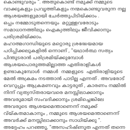
കൊണ്ടുവരും ". അതുകൊണ്ട് നമുക്ക് നമ്മുടെ
വാക്കുകളും പ്രവൃത്തികളും നന്മകൊണ്ടുവരുന്ന നല്ല
ആശയങ്ങളുമായി ചേർത്തുപിടിയ്ക്കാം .
ഒപ്പം നമ്മോടുതന്നെയും മറ്റുള്ളവരോടും
സമാധാനത്തിലും ഐക്യത്തിലും ജീവിക്കാനും
പരിശ്രമിയ്ക്കാം.
മഹാത്മഗാന്ധിയുടെ മറ്റൊരു ശ്രദ്ധേയമായ
പഠിപ്പിക്കലുകളിൽ ഒന്നാണ് , "യഥാർത്ഥ സത്യം
പിന്തുടരാൻ പരിശ്രമിയ്ക്കുമ്പോൾ
ആശയപൊരുത്തമില്ലാത്ത എതിരാളികൾ
ഉണ്ടാകുമ്പോൾ നമ്മൾ നമ്മളുടെ എതിരാളിയുടെ
മേൽ അക്രമം നടത്താൻ പാടില്ല എന്നത് . അവരോട്
വെറുപ്പും ആക്രമണവും കാട്ടരുത് , കാരണം നമ്മിൽ
നിന്ന് വ്യത്യസ്തരായവരെ മനസ്സിലാക്കാനും
അവരുമായി സംവദിക്കാനും ശ്രമിച്ചെങ്കിലേ
അവരുടെ ആശയമെന്താണെന്ന് നമുക്ക്
വ്യ്കതമാകാനും , നമ്മുടെ ആശയമെന്താണെന്ന്
അവർക്ക് മനസ്സിലാക്കാനും സാധിയ്ക്കു ".
അദ്ദേഹം പറഞ്ഞു, "അസഹിഷ്ണുത എന്നത് തന്നെ