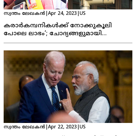
സ്വന്തം ലേഖകൻ
|
Apr 24, 2023
|
US
കരാര്‍കമ്പനികള്‍ക്ക് നോക്കുകൂലി
പോലെ ലാഭം’; ചോദ്യങ്ങളുമായി
പ്രതിപക്ഷ നേതാവ്
സ്വന്തം ലേഖകൻ
|
Apr 22, 2023
|
US