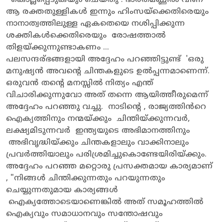
ആ രക്തതുള്ളികൾ ഇന്നും ഹിംസയ്‌ക്കെതിരെയും
നാനാത്വത്തിലുള്ള ഏകതെയെ നശിപ്പിക്കുന്ന
ശക്തികൾക്കെതിരെയും രോഷത്താൽ
തിളയ്ക്കുന്നുണ്ടാകണം ...
പലസന്ദര്ഭങ്ങളായി അദ്ദേഹം പറഞ്ഞിട്ടുണ്ട് 'ഒരു
മനുഷ്യൻ അവന്റെ ചിന്തകളുടെ ഉൽപ്പന്നമാണെന്ന്.
ഒരുവൻ തന്റെ മനസ്സിൽ നിത്യം എന്ത്
വിചാരിക്കുന്നുവോ അത് തന്നെ ആയിത്തീരുമെന്ന്
അദ്ദേഹം പറഞ്ഞു വച്ചു. നാടിന്റെ , രാജ്യത്തിൻറെ
ഐക്യത്തിനും നന്മയ്ക്കും ചിന്തിയ്ക്കുന്നവർ,
ലക്ഷ്യമിടുന്നവർ ഇന്ത്യയുടെ അഭിമാനത്തിനും
അഭിവൃദ്ധിയ്ക്കും ചിന്തകളാലും വാക്കിനാലും
പ്രവർത്തിയാലും പരിശ്രമിച്ചുകൊണ്ടേയിരിയ്ക്കും.
അദ്ദേഹം പറഞ്ഞ മറ്റൊരു പ്രസക്തമായ കാര്യമാണ്
, "നിങ്ങൾ ചിന്തിക്കുന്നതും പറയുന്നതും
ചെയ്യുന്നതുമായ കാര്യങ്ങൾ
ഐക്യത്തോടെയാണെങ്കിൽ അത്‌ സമൂഹത്തിൽ ‌
ഐക്യവും സമാധാനവും സന്തോഷവും