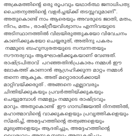
അക്രമത്തിന്റെ ഒരു രൂപവും യഥാർത്ഥ ജനാധിപത്യ
ചൈതന്യത്തിന്റെ വളർച്ചയ്ക്ക് തടസ്സവുമാണ്".
അതുകൊണ്ട് നാം ആരെയും അവരുടെ ജാതി, മതം,
നിറം, മതം , രാഷ്ട്രീയവിശ്വാസം എന്നിവയുടെ
അടിസ്ഥാനത്തിൽ വിലയിരുത്തുകയോ വിവേചനം
കാണിക്കുകയോ ചെയ്യരുത്, അതിനു പകരം
നമ്മുടെ ബഹുസ്വരതയുടെ സമ്പന്നതയും
സൗന്ദര്യവും ആഘോഷിക്കൂകയാണ് വേണ്ടത്‌.
രാഷ്ട്രപിതാവ് പറഞ്ഞതിൻപ്രകാരം നമ്മൾ ഈ
ലോകത്ത് കാണാൻ ആഗ്രഹിക്കുന്ന മാറ്റം നമ്മൾ
തന്നെ ആകുക. അത്‌ മറ്റൊരാൾക്കായി
മാറ്റിവയ്ക്കരുത് . അങ്ങനെ എല്ലാവരും
ചിന്തിയ്ക്കുകയും പ്രവർത്തിയ്ക്കുകയും
ചെയ്യുമ്പോൾ നമ്മളും നമ്മുടെ രാഷ്ട്രവും
മാറും. അതുകൊണ്ട് ഈ ഗാന്ധിജയന്തി ദിനത്തിൽ,
മഹാത്മാവിന്റെ വാക്കുകളെയും പ്രവൃത്തികളെയും
സ്മരിച്ച്, അദ്ദേഹത്തിന്റെ തത്വങ്ങളെയും
മൂല്യങ്ങളെയും ആദരിച്ചും, അദ്ദേഹത്തിന്റെ
ധൈര്യവും അനുകമ്പയും അനുകരിച്ചും,