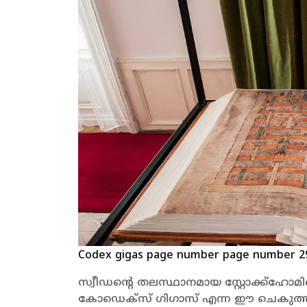
Codex gigas page number page number 2
സ്വീഡന്റെ തലസ്ഥാനമായ സ്റ്റോക്ക്
കോഡെക്സ് ഗിഗാസ് എന്ന ഈ ചെകുത്താന