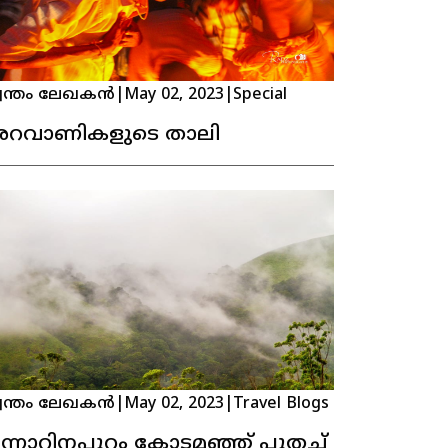
വന്തം ലേഖകൻ
|
May 02, 2023
|
Special
റവാണികളുടെ താലി
വന്തം ലേഖകൻ
|
May 02, 2023
|
Travel Blogs
ന്നാറിനപ്പുറം കോടമഞ്ഞ് പുതച്ച്