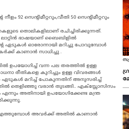
ം 92 സെന്റിമീറ്ററും,വീതി 50 സെന്റിമീറ്ററും
ുടെ തൊലികളിലാണ് രചിച്ചിരിക്കുന്നത്.
ുന്ന ലാറ്റിൻ ഭാഷയാണ് ബൈബിളിൽ
ന്റെ ഏടുകൾ ഓരോന്നായി മറിച്ചു പോവുമ്പോൾ
ർക്ക് കാണാൻ സാധിച്ചു .
സ്
ടിൽ ഉപയോഗിച്ച് വന്ന പല തരത്തിൽ ഉള്ള
ഗ്
ാധനാ രീതികളെ കുറിച്ചും ഉള്ള വിവരങ്ങൾ
മ
ുകൾ മറിച്ച് പോകുന്നതിന് അനുസരിച്ച്
ിൽ തെളിഞ്ഞു വരാൻ തുടങ്ങി.. എക്സ്സോസിസം
 എന്നും അതിനായി ഉപയോഗിക്കേണ്ട മന്ത്ര
്കുന്നു.
ജിൽ എത്തുമ്പോൾ അവർക്ക് അതിൽ കാണാൻ