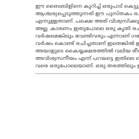
ഈ ബൈബിളിനെ കുറിച്ച് ഒരുപാട് കെട്ടുക
ആശ്ചര്യപ്പെടുത്തുന്നത് ഈ പുസ്തകം രച
എന്നുള്ളതാണ്. പക്ഷെ അത് വിശ്വസിക്കുക
അല്ല. കാരണം ഇതുപോലെ ഒരു കൃതി രചിക
വർഷമെങ്കിലും വേണ്ടിവരും എന്നാണ് ഗ
വർഷം കൊണ്ട് രചിച്ചതാണ് ഇതെങ്കിൽ ഇതി
അയാളുടെ കൈയ്യക്ഷരത്തിൽ വലിയ രീതിയ
അവിശ്വസനീയം എന്ന് പറയട്ടെ ഇതിലെ
വരെ ഒരുപോലെയാണ്. ഒരു തരത്തിലും ഉള്ള