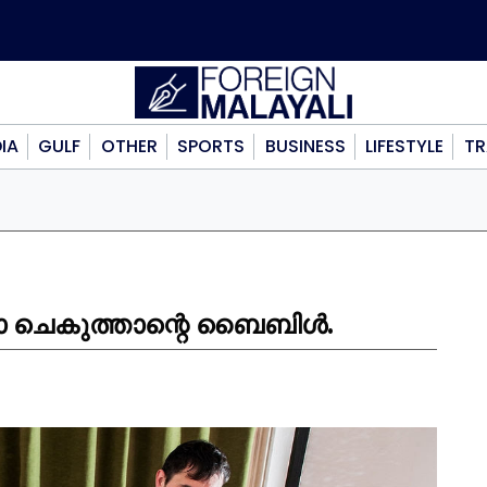
DIA
GULF
OTHER
SPORTS
BUSINESS
LIFESTYLE
TR
 ചെകുത്താന്റെ ബൈബിൾ.