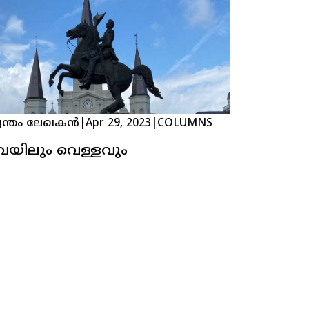
വന്തം ലേഖകൻ
|
Apr 29, 2023
|
COLUMNS
െയിലും വെള്ളവും