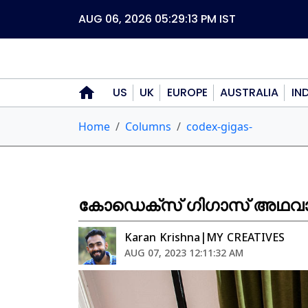
AUG 06, 2026 05:29:13 PM
IST
US
UK
EUROPE
AUSTRALIA
IN
Home
Columns
codex-gigas-
കോഡെക്സ് ഗിഗാസ് അഥവാ
Karan Krishna|MY CREATIVES
AUG 07, 2023 12:11:32 AM