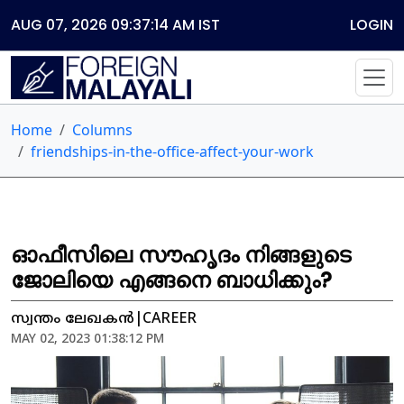
AUG 07, 2026 09:37:14 AM
IST
LOGIN
Home
Columns
friendships-in-the-office-affect-your-work
ഓഫീസിലെ സൗഹൃദം നിങ്ങളുടെ
ജോലിയെ എങ്ങനെ ബാധിക്കും?
സ്വന്തം ലേഖകൻ|CAREER
MAY 02, 2023 01:38:12 PM