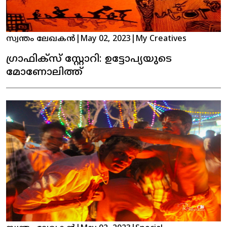
സ്വന്തം ലേഖകൻ
|
May 02, 2023
|
My Creatives
ഗ്രാഫിക്സ് സ്റ്റോറി: ഉട്ടോപ്യയുടെ
മോണോലിത്ത്‍