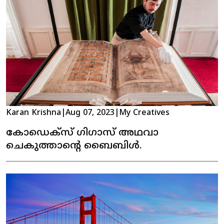
Karan Krishna
|
Aug 07, 2023
|
My Creatives
കോഡെക്സ് ഗിഗാസ് അഥവാ
ചെകുത്താന്റെ ബൈബിൾ.