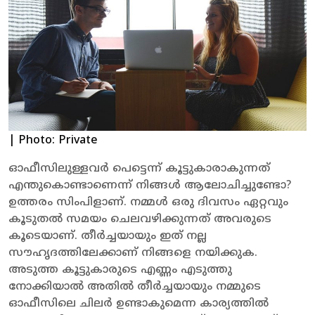
| Photo: Private
ഓഫീസിലുള്ളവര്‍ പെട്ടെന്ന് കൂട്ടുകാരാകുന്നത്
എന്തുകൊണ്ടാണെന്ന് നിങ്ങള്‍ ആലോചിച്ചുണ്ടോ?
ഉത്തരം സിംപിളാണ്. നമ്മള്‍ ഒരു ദിവസം ഏറ്റവും
കൂടുതല്‍ സമയം ചെലവഴിക്കുന്നത് അവരുടെ
കൂടെയാണ്. തീര്‍ച്ചയായും ഇത് നല്ല
സൗഹൃദത്തിലേക്കാണ് നിങ്ങളെ നയിക്കുക.
അടുത്ത കൂട്ടുകാരുടെ എണ്ണം എടുത്തു
നോക്കിയാല്‍ അതില്‍ തീര്‍ച്ചയായും നമ്മുടെ
ഓഫീസിലെ ചിലര്‍ ഉണ്ടാകുമെന്ന കാര്യത്തില്‍