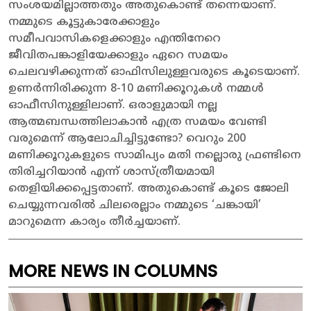
സംശയമില്ലാത്തതും അതുകൊണ്ട് തന്നെയാണ്.
നമ്മുടെ കൂട്ടുകാരേക്കാളും
സമീപവാസികളെക്കാളും എന്തിനേറെ
ജീവിതപങ്കാളിയേക്കാളും ഏറെ സമയം
ചെലവഴിക്കുന്നത് ഓഫിസിലുള്ളവരുടെ കൂടെയാണ്.
ഉണര്‍ന്നിരിക്കുന്ന 8-10 മണിക്കൂറുകള്‍ നമ്മള്‍
ഓഫീസിനുള്ളിലാണ്. ഒരാളുമായി നല്ല
ആത്മബന്ധത്തിലാകാന്‍ എത്ര സമയം വേണ്ടി
വരുമെന്ന് ആലോചിച്ചിട്ടുണ്ടോ? വെറും 200
മണിക്കൂറുകളുടെ സാമിപ്യം മതി നല്ലൊരു ഫ്രണ്ടിനെ
തിരിച്ചറിയാന്‍ എന്ന് ശാസ്ത്രീയമായി
തെളിയിക്കപ്പെട്ടതാണ്. അതുകൊണ്ട് കൂടെ ജോലി
ചെയ്യുന്നവരില്‍ ചിലരെല്ലാം നമ്മുടെ ‘ചങ്കായി’
മാറുമെന്ന കാര്യം തീര്‍ച്ചയാണ്.
MORE NEWS IN COLUMNS