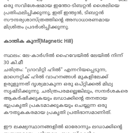
ഒരു സവിശേഷമായ ഇന്തോ-ടിബറ്റൻ ശൈലിയെ
പ്രതിഫലിപ്പിക്കുന്നു, ഇത് ഇന്ത്യൻ, ടിബറ്റൻ
സൗന്ദര്യശാസ്ത്രത്തിൻ്റെ അസാധാരണമായ
മിശ്രിതം പ്രദർശിപ്പിക്കുന്നു.
കാന്തിക കുന്ന്(
Magnetic Hill
)
സ്ഥലം: ലേ-കാർഗിൽ ഹൈവേയിൽ ലേയിൽ നിന്ന്
30 കി.മീ
ചരിത്രം: "ഗ്രാവിറ്റി ഹിൽ" എന്നറിയപ്പെടുന്ന,
മാഗ്നെറ്റിക് ഹിൽ വാഹനങ്ങൾ മുകളിലേക്ക്
ഉരുളുന്നത് ദൃശ്യമാകുന്ന ഒരു ഒപ്റ്റിക്കൽ മിഥ്യ
സൃഷ്ടിക്കുന്നു. ചരിത്രപരമല്ലെങ്കിലും, സന്ദർശകരെ
ആകർഷിക്കുകയും ലഡാക്കിൻ്റെ തനതായ
ഭൂപ്രകൃതി പ്രകടമാക്കുകയും ചെയ്യുന്ന ഒരു
കൗതുകകരമായ പ്രകൃതി പ്രതിഭാസമാണിത്.
ഈ ലക്ഷ്യസ്ഥാനങ്ങളിൽ ഓരോന്നും ലഡാക്കിൻ്റെ