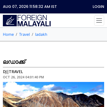
AUG 07, 2026 11:58:32 AM
IST
LOGIN
Home
Travel
ladakh
ലഡാക്ക്
DJ|TRAVEL
OCT 26, 2024 04:01:40 PM