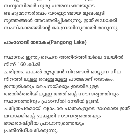
സന്യാസിമാർ ഗുരു പത്മസംഭവയുടെ
ബഹുമാനാർത്ഥം വർണ്ണാഭമായ മുഖംമൂടി
നൃത്തങ്ങൾ അവതരിപ്പിക്കുന്നു, ഇത് ലഡാക്കി
സംസ്കാരത്തിൻ്റെ കേന്ദ്രബിന്ദുവായി മാറുന്നു.
പാംഗോങ് തടാകം(Pangong Lake)
സ്ഥാനം: ഇന്ത്യ-ചൈന അതിർത്തിയിലെ ലേയിൽ
നിന്ന് 160 കി.മീ
ചരിത്രം: പകൽ മുഴുവൻ നിറങ്ങൾ മാറ്റുന്ന നീല
നിറത്തിലുള്ള വെള്ളമുള്ള പാങ്കോങ് തടാകം,
ഇന്ത്യയ്ക്കും ചൈനയ്ക്കും ഇടയിലുള്ള
അതിർത്തിയിലുള്ള അതിൻ്റെ സൗന്ദര്യത്തിനും
സ്ഥാനത്തിനും പ്രശസ്തി നേടിയിട്ടുണ്ട്.
ചരിത്രപരമായി വ്യാപാര പാതകളുടെ ഭാഗമായ ഇത്
ലഡാക്കിൻ്റെ പ്രകൃതി സൗന്ദര്യത്തെയും
ഭൗമരാഷ്ട്രീയ പ്രാധാന്യത്തെയും
പ്രതിനിധീകരിക്കുന്നു.