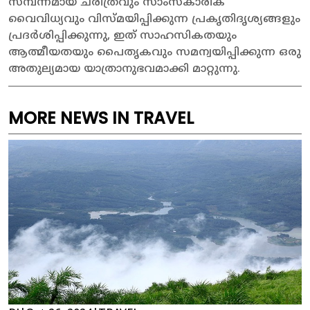
സമ്പന്നമായ ചരിത്രവും സാംസ്കാരിക
വൈവിധ്യവും വിസ്മയിപ്പിക്കുന്ന പ്രകൃതിദൃശ്യങ്ങളും
പ്രദർശിപ്പിക്കുന്നു, ഇത് സാഹസികതയും
ആത്മീയതയും പൈതൃകവും സമന്വയിപ്പിക്കുന്ന ഒരു
അതുല്യമായ യാത്രാനുഭവമാക്കി മാറ്റുന്നു.
MORE NEWS IN TRAVEL