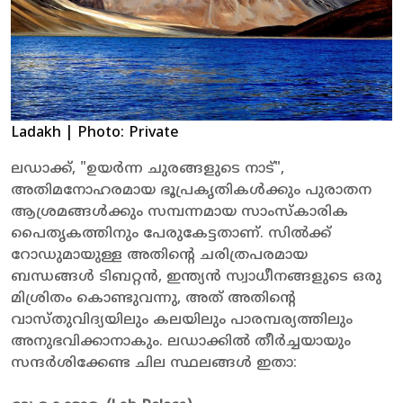
Ladakh
| Photo: Private
ലഡാക്ക്, "ഉയർന്ന ചുരങ്ങളുടെ നാട്",
അതിമനോഹരമായ ഭൂപ്രകൃതികൾക്കും പുരാതന
ആശ്രമങ്ങൾക്കും സമ്പന്നമായ സാംസ്കാരിക
പൈതൃകത്തിനും പേരുകേട്ടതാണ്. സിൽക്ക്
റോഡുമായുള്ള അതിൻ്റെ ചരിത്രപരമായ
ബന്ധങ്ങൾ ടിബറ്റൻ, ഇന്ത്യൻ സ്വാധീനങ്ങളുടെ ഒരു
മിശ്രിതം കൊണ്ടുവന്നു, അത് അതിൻ്റെ
വാസ്തുവിദ്യയിലും കലയിലും പാരമ്പര്യത്തിലും
അനുഭവിക്കാനാകും. ലഡാക്കിൽ തീർച്ചയായും
സന്ദർശിക്കേണ്ട ചില സ്ഥലങ്ങൾ ഇതാ: