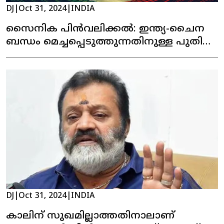
DJ
|
Oct 31, 2024
|
INDIA
സൈനിക പിൻവലിക്കൽ: ഇന്ത്യ-ചൈന
ബന്ധം മെച്ചപ്പെടുത്തുന്നതിനുള്ള പുതിയ
സാഹചര്യം
DJ
|
Oct 31, 2024
|
INDIA
കാലിന് സുഖമില്ലാത്തതിനാലാണ്