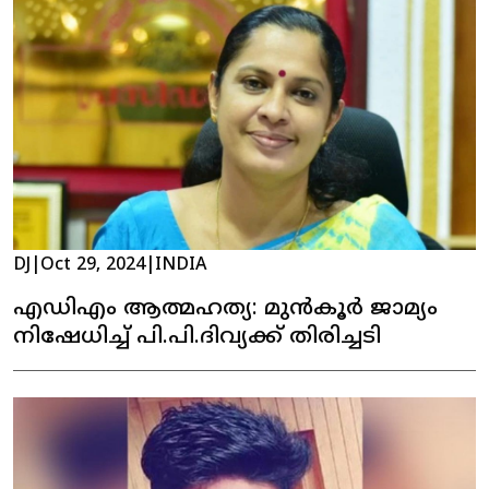
DJ
|
Oct 29, 2024
|
INDIA
എഡിഎം ആത്മഹത്യ: മുൻകൂർ ജാമ്യം
നിഷേധിച്ച് പി.പി.ദിവ്യക്ക് തിരിച്ചടി