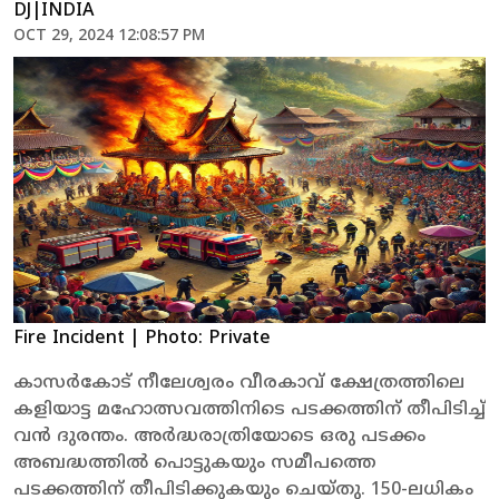
DJ|INDIA
OCT 29, 2024 12:08:57 PM
Fire Incident
| Photo: Private
കാസർകോട് നീലേശ്വരം വീരകാവ് ക്ഷേത്രത്തിലെ
കളിയാട്ട മഹോത്സവത്തിനിടെ പടക്കത്തിന് തീപിടിച്ച്
വൻ ദുരന്തം. അർദ്ധരാത്രിയോടെ ഒരു പടക്കം
അബദ്ധത്തിൽ പൊട്ടുകയും സമീപത്തെ
പടക്കത്തിന് തീപിടിക്കുകയും ചെയ്തു. 150-ലധികം