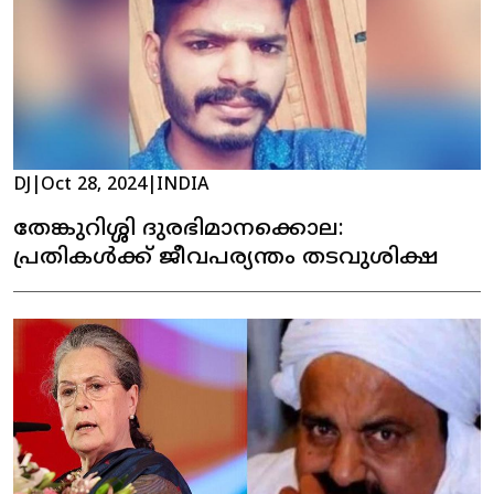
DJ
|
Oct 28, 2024
|
INDIA
തേങ്കുറിശ്ശി ദുരഭിമാനക്കൊല:
പ്രതികള്‍ക്ക് ജീവപര്യന്തം തടവുശിക്ഷ