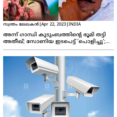
സ്വന്തം ലേഖകൻ
|
Apr 22, 2023
|
INDIA
അന്ന് ഗാന്ധി കുടുംബത്തിന്റെ ഭൂമി തട്ടി
അതീഖ്; സോണിയ ഇടപെട്ട് ‘പൊളിച്ചു’;
റിപ്പോര്‍ട്ട്