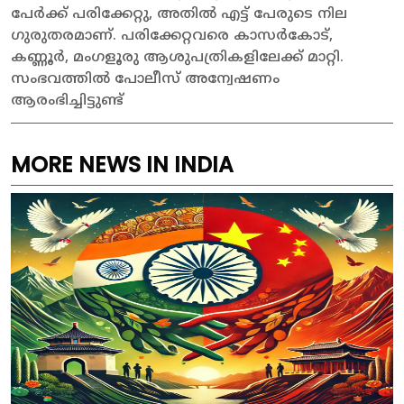
പേർക്ക് പരിക്കേറ്റു, അതിൽ എട്ട് പേരുടെ നില
ഗുരുതരമാണ്. പരിക്കേറ്റവരെ കാസർകോട്,
കണ്ണൂർ, മംഗളൂരു ആശുപത്രികളിലേക്ക് മാറ്റി.
സംഭവത്തിൽ പോലീസ് അന്വേഷണം
ആരംഭിച്ചിട്ടുണ്ട്
MORE NEWS IN INDIA