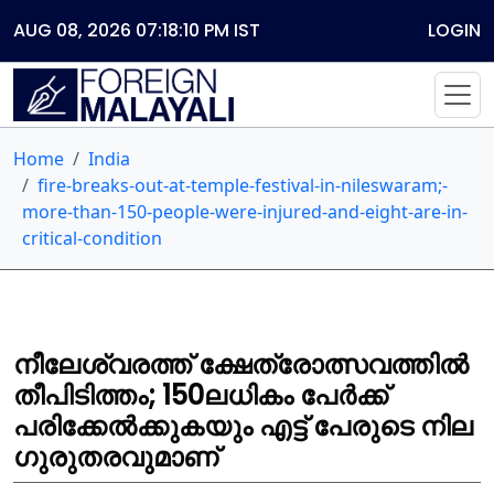
AUG 08, 2026 07:18:10 PM
IST
LOGIN
Home
India
fire-breaks-out-at-temple-festival-in-nileswaram;-
more-than-150-people-were-injured-and-eight-are-in-
critical-condition
നീലേശ്വരത്ത് ക്ഷേത്രോത്സവത്തിൽ
തീപിടിത്തം; 150ലധികം പേർക്ക്
പരിക്കേൽക്കുകയും എട്ട് പേരുടെ നില
ഗുരുതരവുമാണ്